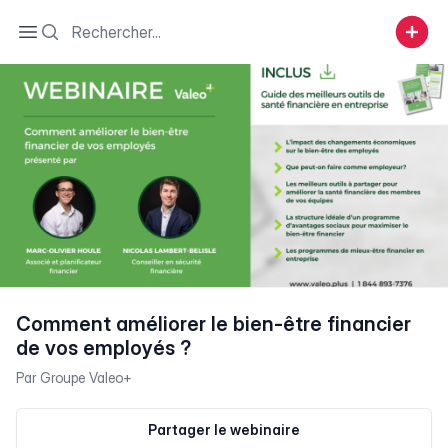
Search
Open sidebar
Comment améliorer le bien-être financier
de vos employés ?
Par
Groupe Valeo+
Partager le webinaire