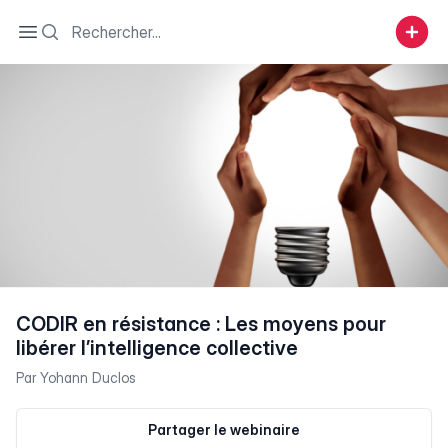
Search
Open sidebar
CODIR en résistance : Les moyens pour
libérer l’intelligence collective
Par
Yohann Duclos
Partager le webinaire