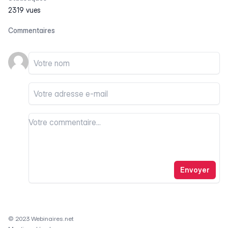
2319 vues
Commentaires
Votre nom
Votre email
Votre commentaire
Votre commentaire
Envoyer
© 2023 Webinaires.net