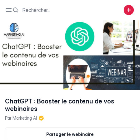
Search
Open sidebar
ChatGPT : Booster le contenu de vos
webinaires
Par
Marketing AI
Partager le webinaire