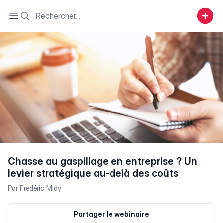
Search
Open sidebar
Chasse au gaspillage en entreprise ? Un
levier stratégique au-delà des coûts
Par
Frédéric Midy
Partager le webinaire