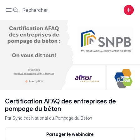
Search
Open sidebar
Certification AFAQ des entreprises de
pompage du béton
Par
Syndicat National du Pompage du Béton
Partager le webinaire