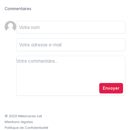
Commentaires
Votre nom
Votre email
Votre commentaire
Votre commentaire
Envoyer
© 2023 Webinaires.net
Mentions légales
Politique de Confidentialité