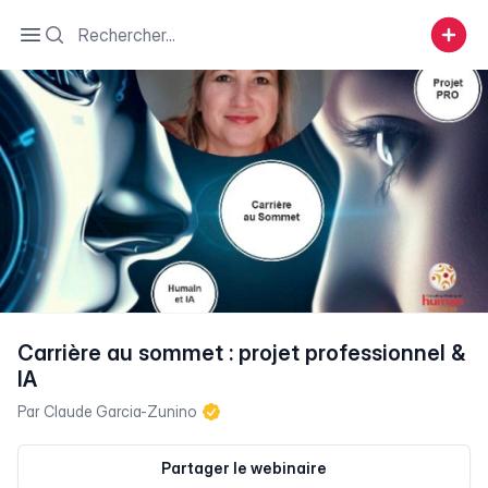
Search
Open sidebar
Carrière au sommet : projet professionnel &
IA
Par
Claude Garcia-Zunino
Partager le webinaire