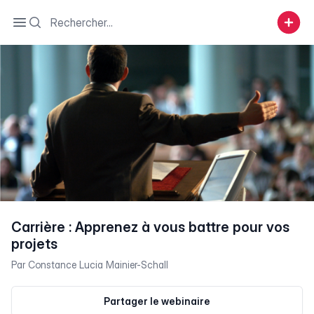
Search
Open sidebar
Carrière : Apprenez à vous battre pour vos
projets
Par
Constance Lucia Mainier-Schall
Partager le webinaire