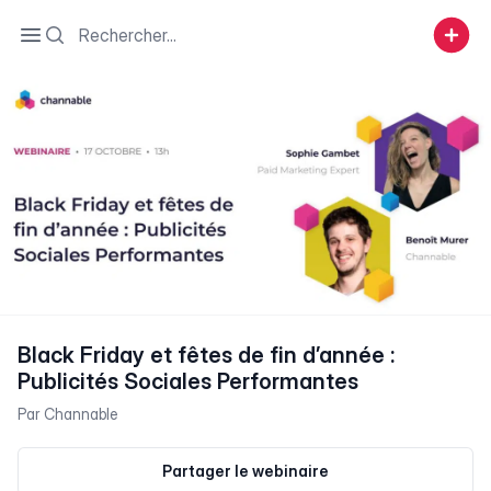
Search
Open sidebar
Black Friday et fêtes de fin d’année :
Publicités Sociales Performantes
Par
Channable
Partager le webinaire