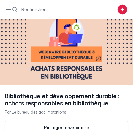
Search
Open sidebar
Bibliothèque et développement durable :
achats responsables en bibliothèque
Par
Le bureau des acclimatations
Partager le webinaire