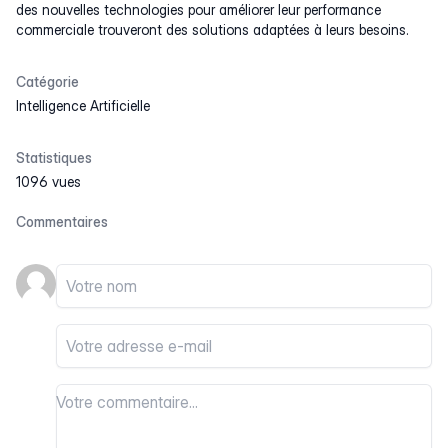
des nouvelles technologies pour améliorer leur performance
commerciale trouveront des solutions adaptées à leurs besoins.
Catégorie
Intelligence Artificielle
Statistiques
1096 vues
Commentaires
Votre nom
Votre email
Votre commentaire
Votre commentaire