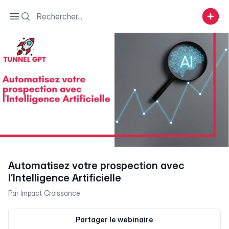
Search
Open sidebar
Automatisez votre prospection avec
l’Intelligence Artificielle
Par
Impact Croissance
Partager le webinaire