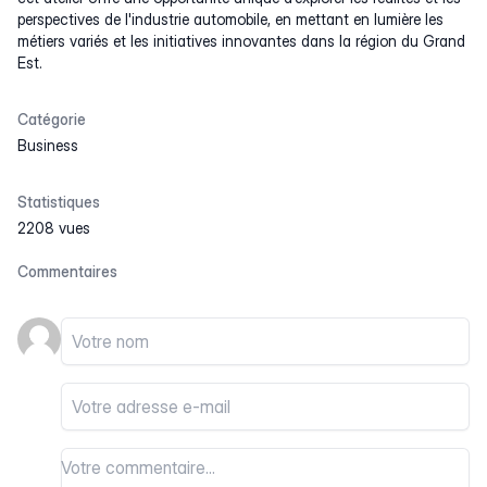
perspectives de l'industrie automobile, en mettant en lumière les
métiers variés et les initiatives innovantes dans la région du Grand
Est.
Catégorie
Business
Statistiques
2208 vues
Commentaires
Votre nom
Votre email
Votre commentaire
Votre commentaire