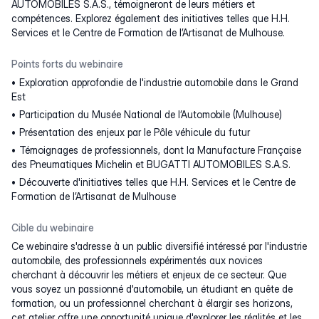
AUTOMOBILES S.A.S., témoigneront de leurs métiers et
compétences. Explorez également des initiatives telles que H.H.
Services et le Centre de Formation de l’Artisanat de Mulhouse.
Points forts du webinaire
Exploration approfondie de l'industrie automobile dans le Grand
Est
Participation du Musée National de l’Automobile (Mulhouse)
Présentation des enjeux par le Pôle véhicule du futur
Témoignages de professionnels, dont la Manufacture Française
des Pneumatiques Michelin et BUGATTI AUTOMOBILES S.A.S.
Découverte d'initiatives telles que H.H. Services et le Centre de
Formation de l’Artisanat de Mulhouse
Cible du webinaire
Ce webinaire s'adresse à un public diversifié intéressé par l'industrie
automobile, des professionnels expérimentés aux novices
cherchant à découvrir les métiers et enjeux de ce secteur. Que
vous soyez un passionné d'automobile, un étudiant en quête de
formation, ou un professionnel cherchant à élargir ses horizons,
cet atelier offre une opportunité unique d'explorer les réalités et les