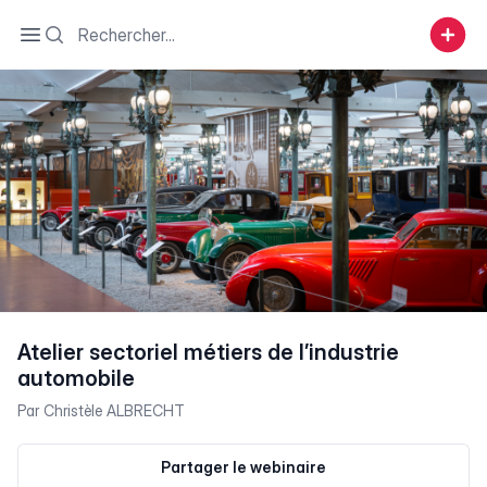
Search
Open sidebar
Atelier sectoriel métiers de l’industrie
automobile
Par
Christèle ALBRECHT
Partager le webinaire