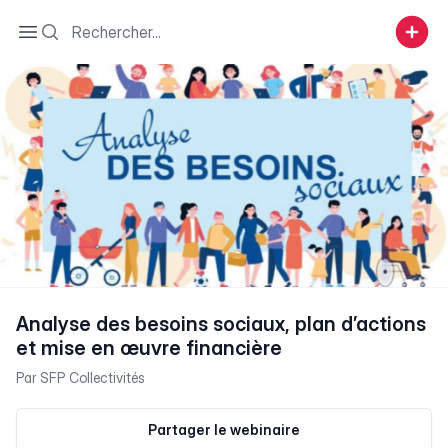
Search
Open sidebar
Analyse des besoins sociaux, plan d’actions
et mise en œuvre financière
Par
SFP Collectivités
Partager le webinaire