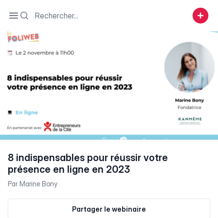
Search
Open sidebar
8 indispensables pour réussir votre
présence en ligne en 2023
Par
Marine Bony
Partager le webinaire